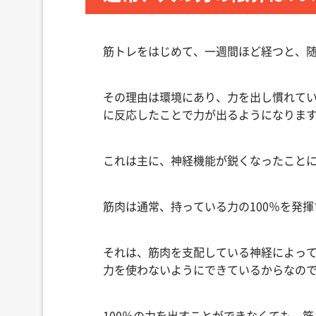
筋トレをはじめて、一週間ほど経つと、
その理由は環境にあり、力を出し慣れて
に反応したことで力が出るようになりま
これは主に、神経機能が鋭くなったこと
筋肉は通常、持っている力の100％を発
それは、筋肉を支配している神経によって
力を使わないようにできているからなの
100％の力を出すことができなくても、