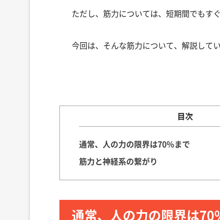
ただし、筋力については、短期間でもすぐ伸
目次
通常、人の力の限界は70％まで
筋力と神経系の繋がり
通常、人の力の限界は70