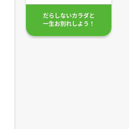
だらしないカラダと
一生お別れしよう！