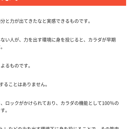
随分と力が出てきたなと実感できるものです。
いない人が、力を出す環境に身を投じると、カラダが早期
す。
によるものです。
揮することはありません。
、ロックがかけられており、カラダの機能として100％の
です。
筋トレなどの力を出す環境下に身を投じることで、その筋肉