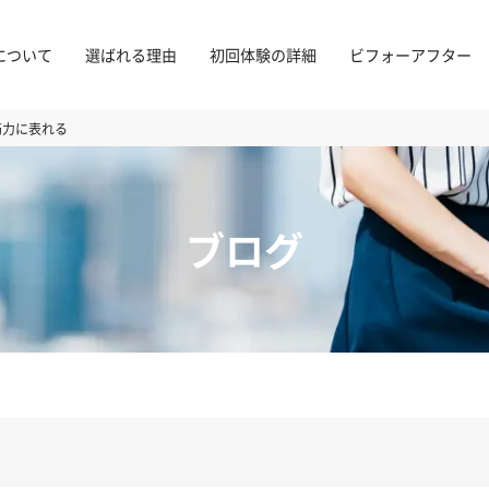
について
選ばれる理由
初回体験の詳細
ビフォーアフター
筋力に表れる
ブログ