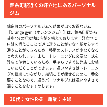
錦糸町駅近くの好立地にあるパーソナル
ジム
錦糸町のパーソナルジムで効果が出てお得なジム
【Orange gym（オレンジジム）】は、
錦糸町駅から
徒歩4分の好立地
に店舗を構えております。好立地に
店舗を構えることで道に迷うことが少なく駅からすぐ
通うことができるため、移動のストレスが少なくなる
と考えられます。また、トレーニングに必要な一式を
弊店で準備しているため、手ぶらですぐに弊店にお越
しいただくことができます。通いやすさはトレーニン
グの継続につながり、継続こそが痩せるために一番必
要なことなので、通うパーソナルジムは通いやすさで
選ぶことをおすすめします。
30代：女性R様 職業：主婦