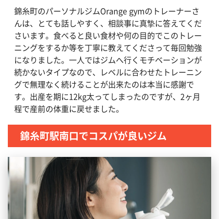
錦糸町のパーソナルジムOrange gymのトレーナーさ
んは、とても話しやすく、相談事に真摯に答えてくだ
さいます。食べると良い食材や何の目的でこのトレー
ニングをするか等を丁寧に教えてくださって毎回勉強
になりました。一人ではジムへ行くモチベーションが
続かないタイプなので、レベルに合わせたトレーニン
グで無理なく続けることが出来たのは本当に感謝で
す。出産を期に12kg太ってしまったのですが、2ヶ月
程で産前の体重に戻せました。
錦糸町駅南口でコスパが良いジム