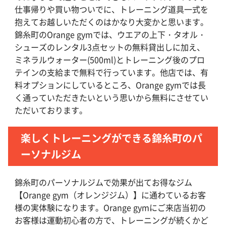
仕事帰りや買い物ついでに、トレーニング道具一式を
抱えてお越しいただくのはかなり大変かと思います。
錦糸町のOrange gymでは、ウエアの上下・タオル・
シューズのレンタル3点セットの無料貸出しに加え、
ミネラルウォーター(500ml)とトレーニング後のプロ
テインの支給まで無料で行っています。他店では、有
料オプションにしているところ、Orange gymでは長
く通っていただきたいという思いから無料にさせてい
ただいております。
楽しくトレーニングができる錦糸町のパ
ーソナルジム
錦糸町のパーソナルジムで効果が出てお得なジム
【Orange gym（オレンジジム）】に通わているお客
様の実体験になります。Orange gymにご来店当初の
お客様は運動初心者の方で、トレーニングが続くかど