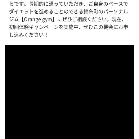
らです。⻑期的に通っていただき、ご自身のペースで
ダイエットを進めることのできる錦糸町のパーソナル
ジム【Orange gym】にぜひご相談ください。現在、
初回体験キャンペーンを実施中、ぜひこの機会にお申
し込みください！