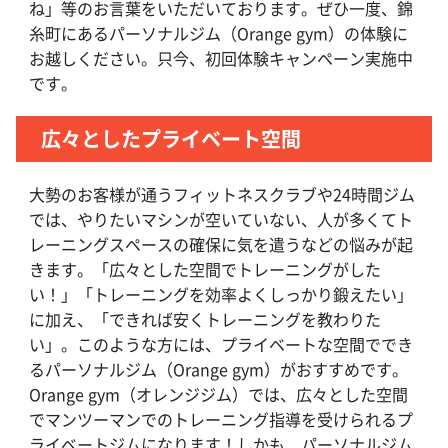
ね」等のお言葉をいただいております。ぜひ一度、錦
糸町にあるパーソナルジム（Orange gym）の体験に
お越しください。只今、初回体験キャンペーン実施中
です。
広々としたプライベート空間
大勢のお客様が通うフィットネスクラブや24時間ジム
では、やりたいマシンが空いていない、人が多くてト
レーニングスペースの確保に気を遣うなどの悩みが起
きます。「広々とした空間でトレーニングがした
い！」「トレーニングを効率よくしっかり鍛えたい」
に加え、「できれば安くトレーニングを教わりた
い」。このような方には、プライベートな空間ででき
るパーソナルジム（Orange gym）がおすすめです。
Orange gym（オレンジジム）では、広々とした空間
でマンツーマンでのトレーニング指導を受けられるプ
ライベートジムになります！しかも、パーソナルジム