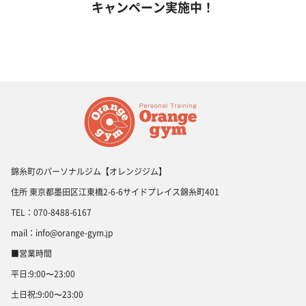
キャンペーン実施中！
錦糸町のパーソナルジム【オレンジジム】
住所 東京都墨田区江東橋2-6-6サイドプレイス錦糸町401
TEL：070-8488-6167
mail：info@orange-gym.jp
■営業時間
平日:9:00〜23:00
土日祝:9:00〜23:00