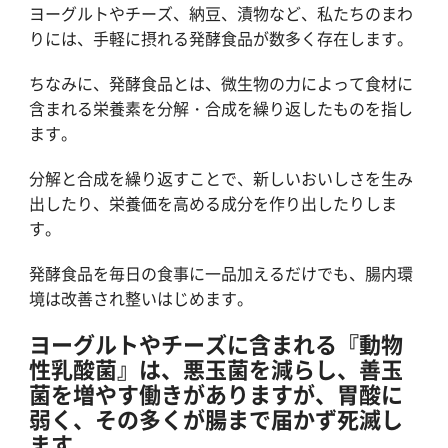
ヨーグルトやチーズ、納豆、漬物など、私たちのまわ
りには、手軽に摂れる発酵食品が数多く存在します。
ちなみに、発酵食品とは、微生物の力によって食材に
含まれる栄養素を分解・合成を繰り返したものを指し
ます。
分解と合成を繰り返すことで、新しいおいしさを生み
出したり、栄養価を高める成分を作り出したりしま
す。
発酵食品を毎日の食事に一品加えるだけでも、腸内環
境は改善され整いはじめます。
ヨーグルトやチーズに含まれる『動物
性乳酸菌』は、悪玉菌を減らし、善玉
菌を増やす働きがありますが、胃酸に
弱く、その多くが腸まで届かず死滅し
ます。