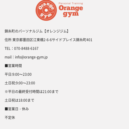
錦糸町のパーソナルジム【オレンジジム】
住所 東京都墨田区江東橋2-6-6サイドプレイス錦糸町401
TEL：070-8488-6167
mail：info@orange-gym.jp
■営業時間
平日:9:00〜23:00
土日祝:9:00〜23:00
※平日の最終受付時間は21:00まで
土日祝は18:00まで
■営業日・休み
不定休