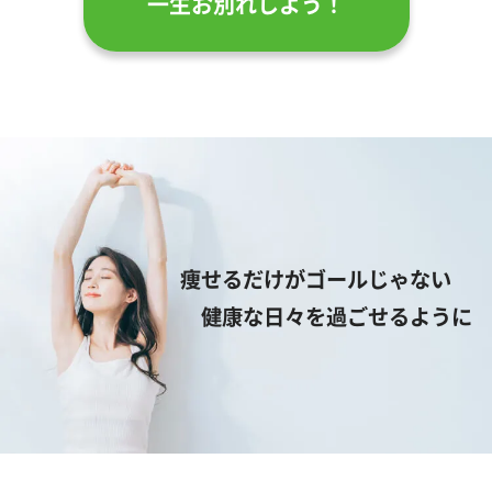
一生お別れしよう！
痩せるだけがゴールじゃない
健康な日々を過ごせるように